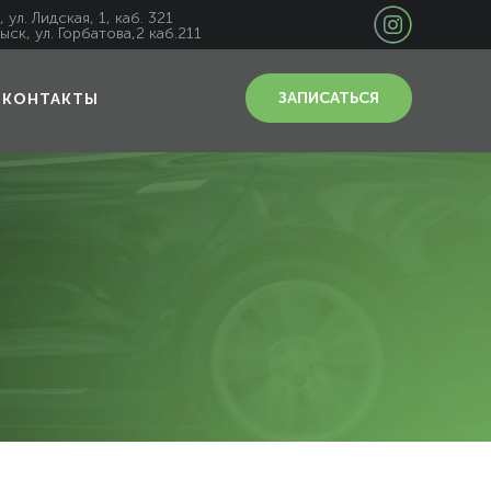
 ул. Лидская, 1, каб. 321
ыск, ул. Горбатова,2 каб.211
ЗАПИСАТЬСЯ
КОНТАКТЫ