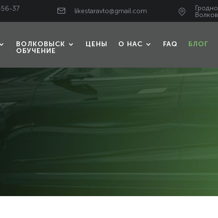
Гродно,
-56-37
likestaravto@gmail.com
Волков
ВОЛКОВЫСК
ЦЕНЫ
О НАС
FAQ
БЛОГ
ОБУЧЕНИЕ