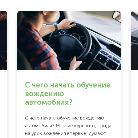
С чего начать обучение
вождению
автомобиля?
С чего начать обучение вождению
автомобиля? Многие курсанты, придя
на урок вождения впервые, думают,