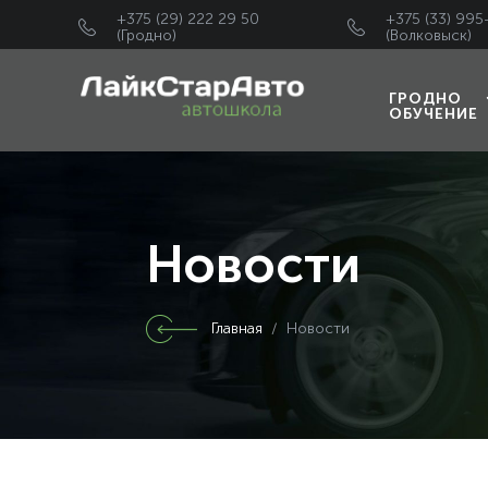
+375 (29) 222 29 50
+375 (33) 995
(Гродно)
(Волковыск)
ГРОДНО
ОБУЧЕНИЕ
Новости
Главная
/ Новости