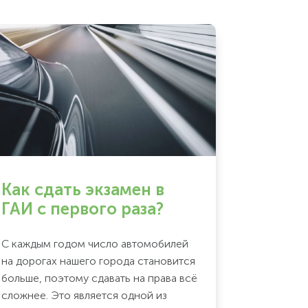
Как сдать экзамен в
ГАИ с первого раза?
С каждым годом число автомобилей
на дорогах нашего города становится
больше, поэтому сдавать на права всё
сложнее.
Это является одной из